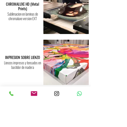
CHROMALUXE HD (Metal
Prints)
Sublimacion en laminas de
chromaluxe version EXT
IMPRESION SOBRE LIENZO
Lienzos impresos y tensados en
bastidor de madera
OPCIONES DE ENMARCACION
Molduras de Aluminio, madera y
poliuretano