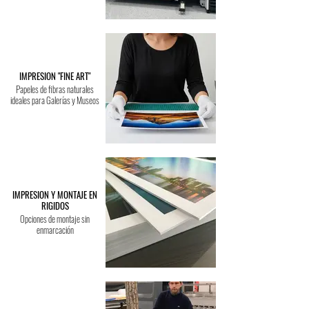
IMPRESION "FINE ART"
Papeles de fibras naturales
ideales para Galerías y Museos
IMPRESION Y MONTAJE EN
RIGIDOS
Opciones de montaje sin
enmarcación