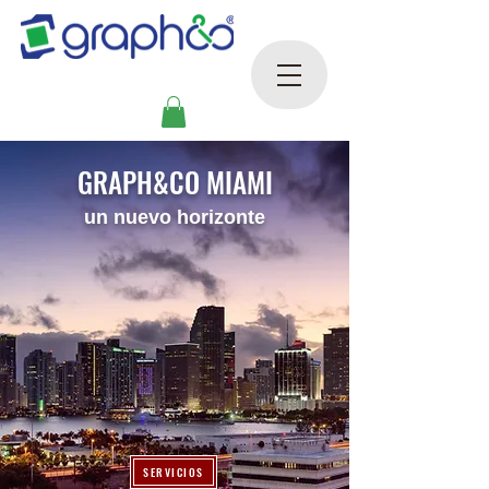
GRAPH&CO MIAMI
un nuevo horizonte
SERVICIOS